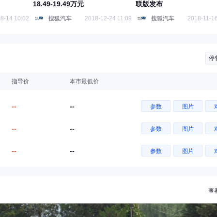
18.49-19.49万元
联版发布
8-14 10:02
搜狐汽车
2018-12-24 11:09
搜狐汽车
2018-11-16
停
指导价
本市最低价
--
--
参数
图片
--
--
参数
图片
--
--
参数
图片
查