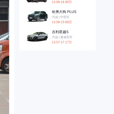
13.99-16.99万
哈弗大狗 PLUS
汽油 | 中型车
13.58-15.68万
吉利星越S
汽油 | 紧凑型车
13.57-17.17万