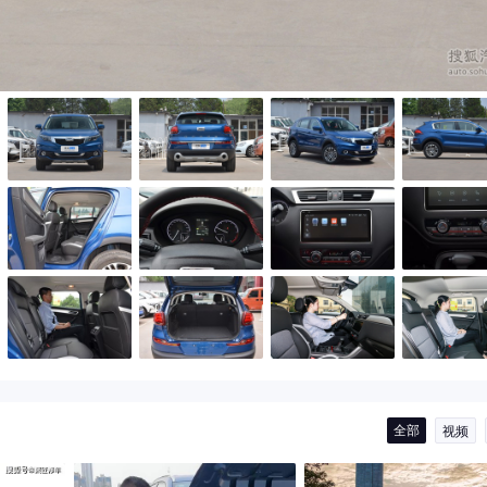
全部
视频