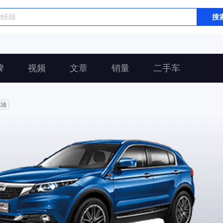
搜
碑
视频
文章
销量
二手车
汽油