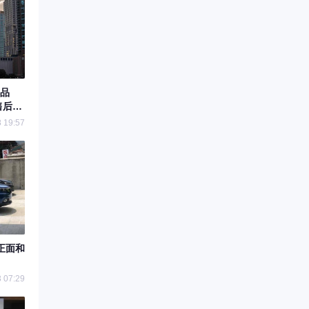
品
售后服
 19:57
正面和
 07:29