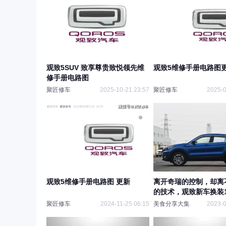
观致5SUV 致享尊贵致悦领先维
观致5维修手册电路图
修手册电路图
聚匠修车
2025-10-21 23:57
聚匠修车
2025-0
观致5维修手册电路图 更新
离开奇瑞的控制，却离
的技术，观致新车换装1
聚匠修车
2024-11-25 06:15
美食分享大集
2023-0