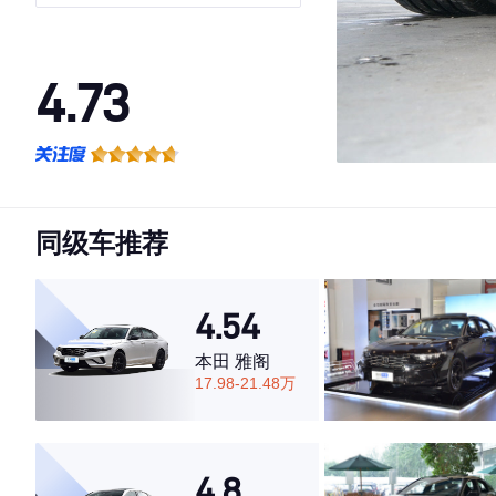
4.73
·外观表现较为优秀，优于86%同级车
·内饰表现一般，低于71%同级车
·空间表现较为优秀，优于85%同级车
同级车推荐
4.54
本田 雅阁
17.98-21.48万
4.8