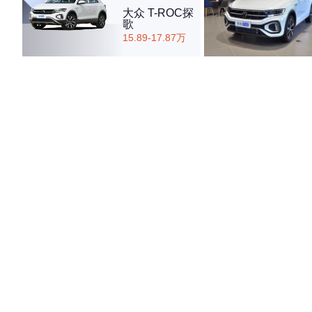
大众 T-ROC探
歌
15.89-17.87万