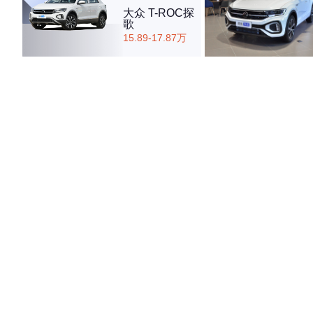
大众 T-ROC探
歌
15.89-17.87万