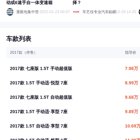
动或6速手自一体变速箱
择？
显眼包集中营
2022-01-23 00:07
车艺佳专业汽车贴膜
2020-10-29 14:20
车款列表
2017款（停售）
指导价
2017款 七座版 1.5T 手动超值版
7.98万
2017款 1.5T 手动适·悦型 7座
8.99万
2017款 七座版 1.5T 自动超值版
9.68万
2017款 1.5T 手动适·享型 7座
9.89万
2017款 1.5T 自动适·享型 7座
10.69