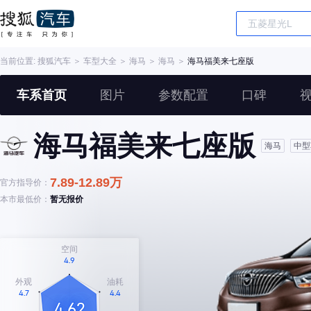
当前位置:
搜狐汽车
＞
车型大全
＞
海马
＞
海马
＞
海马福美来七座版
车系首页
图片
参数配置
口碑
海马福美来七座版
海马
中型
7.89-12.89万
官方指导价：
本市最低价：
暂无报价