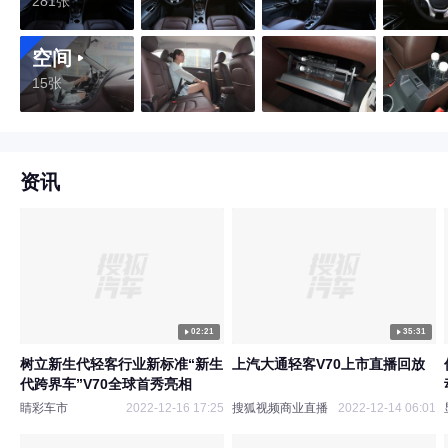
281张
空间
15张
资讯
02:21
35:31
树立新生代轻客行业新标准“新生
上汽大通轻客V70上市直播回放
代跨界车”V70全球首秀亮相
睛彩车市
2022-12-16 17:25
搜狐视频商业直播
2022-12-14 06:01