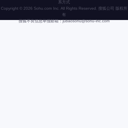
系方式
Copyright
©
2026 Sohu.com Inc. All Rights Reserved. 搜狐公司
版权所
有
搜狐不良信息举报邮箱：
jubaosohu@sohu-inc.com