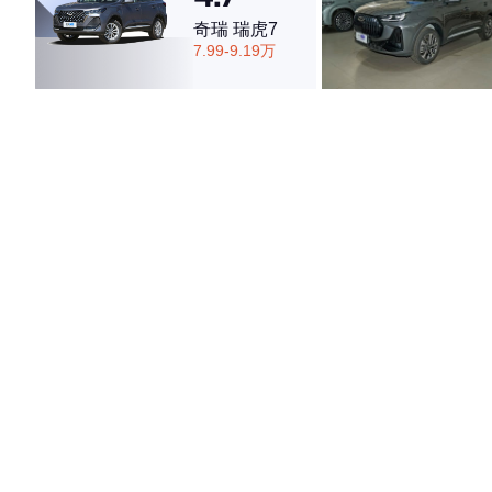
奇瑞 瑞虎7
7.99-9.19万