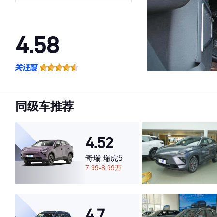
4.58
·外观表现较为优秀，优于52%同级车
·内饰表现一般，低于70%同级车
·空间表现较为优秀，优于76%同级车
同级车推荐
4.52
奇瑞 瑞虎5
7.99-8.99万
4.7