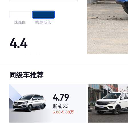
珠峰白
喀纳斯蓝
4.4
·外观表现一般，低于77%同级车
·内饰表现一般，低于56%同级车
同级车推荐
·空间表现一般，低于54%同级车
4.79
斯威 X3
5.88-5.88万