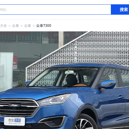
搜索
大全
＞
众泰
＞
众泰
＞
众泰T300