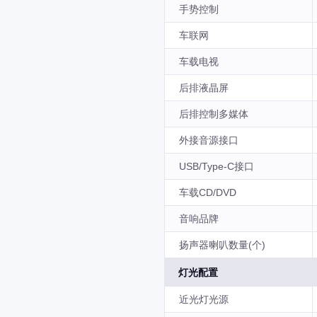
手势控制
车联网
车载电视
后排液晶屏
后排控制多媒体
外接音源接口
USB/Type-C接口
车载CD/DVD
音响品牌
扬声器喇叭数量(个)
灯光配置
近光灯光源