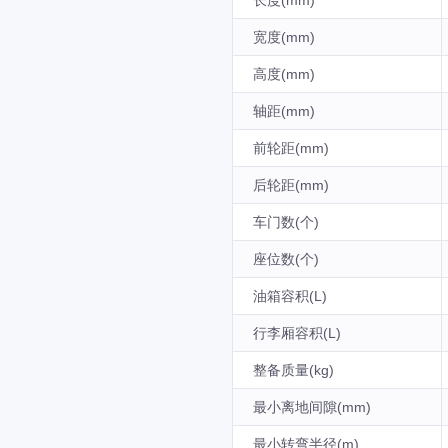
长度(mm)
宽度(mm)
高度(mm)
轴距(mm)
前轮距(mm)
后轮距(mm)
车门数(个)
座位数(个)
油箱容积(L)
行李厢容积(L)
整备质量(kg)
最小离地间隙(mm)
最小转弯半径(m)