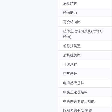
底盘结构
转向助力
可变转向比
整体主动转向系统(后轮可
转向)
前悬挂类型
后悬挂类型
可调悬挂
空气悬挂
电磁感应悬挂
中央差速器结构
中央差速器锁止功能
限滑差速器/差速锁