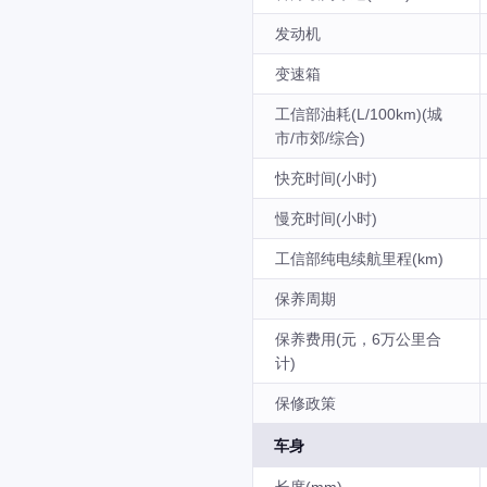
发动机
变速箱
工信部油耗(L/100km)(城
市/市郊/综合)
快充时间(小时)
慢充时间(小时)
工信部纯电续航里程(km)
保养周期
保养费用(元，6万公里合
计)
保修政策
车身