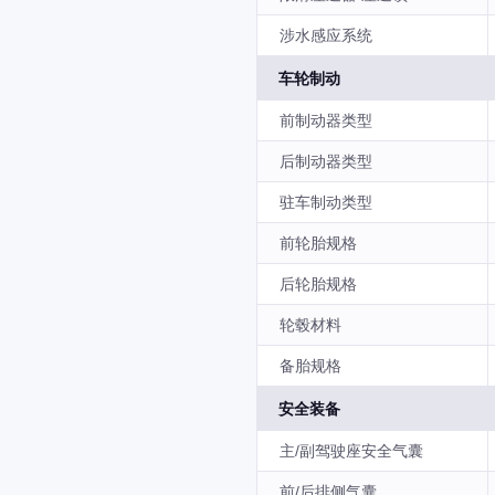
涉水感应系统
车轮制动
前制动器类型
后制动器类型
驻车制动类型
前轮胎规格
后轮胎规格
轮毂材料
备胎规格
安全装备
主/副驾驶座安全气囊
前/后排侧气囊