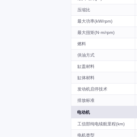
压缩比
最大功率(kW/rpm)
最大扭矩(N·m/rpm)
燃料
供油方式
缸盖材料
缸体材料
发动机启停技术
排放标准
电动机
工信部纯电续航里程(km)
电机类型