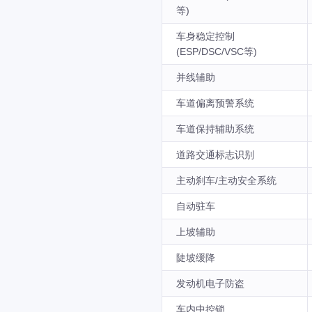
等)
车身稳定控制
(ESP/DSC/VSC等)
并线辅助
车道偏离预警系统
车道保持辅助系统
道路交通标志识别
主动刹车/主动安全系统
自动驻车
上坡辅助
陡坡缓降
发动机电子防盗
车内中控锁