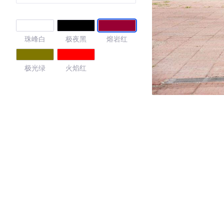
珠峰白
极夜黑
熔岩红
极光绿
火焰红
4.44
·外观表现一般，低于65%同级车
·内饰表现一般，低于93%同级车
·空间表现一般，低于62%同级车