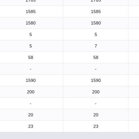
2785
2785
1585
1585
1580
1580
5
5
5
7
58
58
-
-
1590
1590
200
200
-
-
20
20
23
23