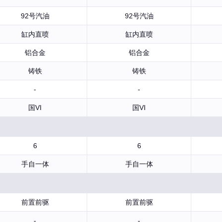
92号汽油
92号汽油
缸内直喷
缸内直喷
铝合金
铝合金
铸铁
铸铁
-
-
国VI
国VI
6
6
手自一体
手自一体
前置前驱
前置前驱
-
-