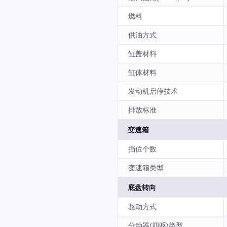
燃料
供油方式
缸盖材料
缸体材料
发动机启停技术
排放标准
变速箱
挡位个数
变速箱类型
底盘转向
驱动方式
分动器(四驱)类型