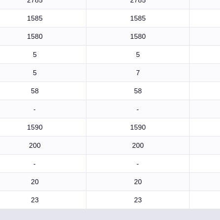
2785
2785
1585
1585
1580
1580
5
5
5
7
58
58
-
-
1590
1590
200
200
-
-
20
20
23
23