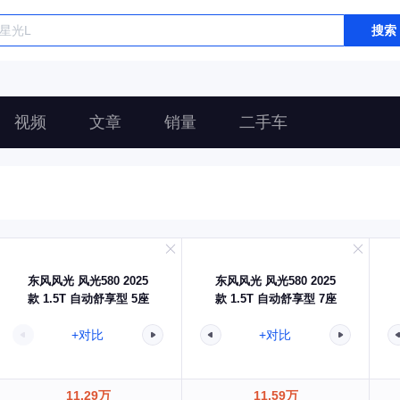
搜索
视频
文章
销量
二手车
东风风光 风光580 2025
东风风光 风光580 2025
款 1.5T 自动舒享型 5座
款 1.5T 自动舒享型 7座
+对比
+对比
11.29万
11.59万