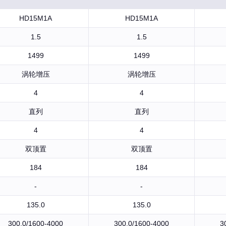
HD15M1A
HD15M1A
1.5
1.5
1499
1499
涡轮增压
涡轮增压
4
4
直列
直列
4
4
双顶置
双顶置
184
184
-
-
135.0
135.0
300.0/1600-4000
300.0/1600-4000
3