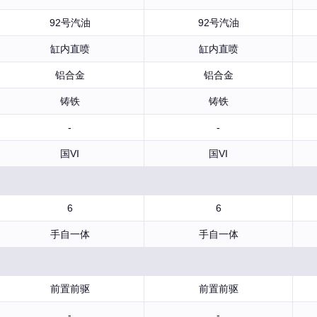
92号汽油
92号汽油
缸内直喷
缸内直喷
铝合金
铝合金
铸铁
铸铁
-
-
国VI
国VI
6
6
手自一体
手自一体
前置前驱
前置前驱
-
-