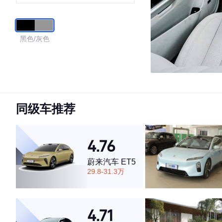
黑色/灰色
同级车推荐
4.76
蔚来汽车 ET5
29.8-31.3万
4.71