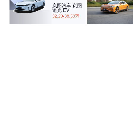
岚图汽车 岚图
追光 EV
32.29-38.59万