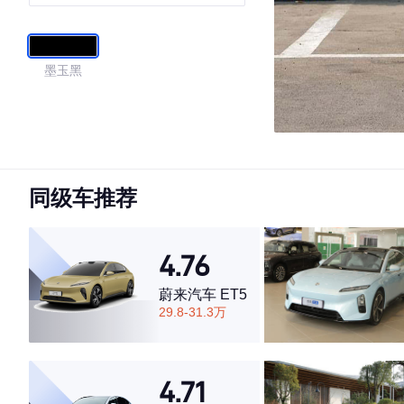
墨玉黑
同级车推荐
4.76
蔚来汽车 ET5
29.8-31.3万
4.71