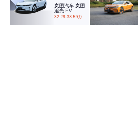
岚图汽车 岚图
追光 EV
32.29-38.59万