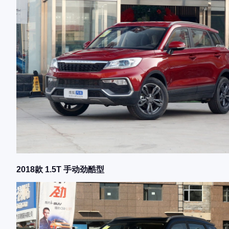
2018款 1.5T 手动劲酷型