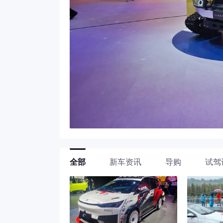
全部
新车资讯
导购
试驾