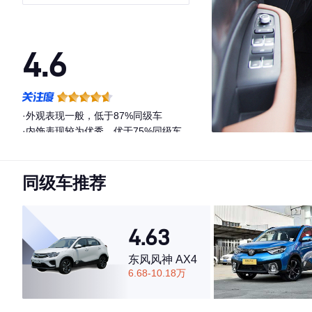
4.6
·外观表现一般，低于87%同级车
·内饰表现较为优秀，优于75%同级车
·空间表现较为优秀，优于61%同级车
同级车推荐
4.63
东风风神 AX4
6.68-10.18万