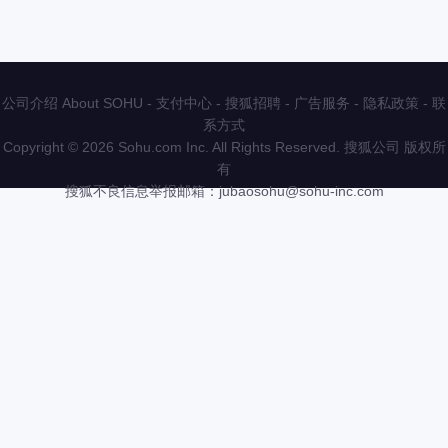
公司介绍 About SOHU
-
支付中心
-
搜狐招聘
-
广告服务
-
隐私政策
-
联
系方式
Copyright
©
2026 Sohu.com Inc. All Rights Reserved. 搜狐公司
版权所
有
搜狐不良信息举报邮箱：
jubaosohu@sohu-inc.com