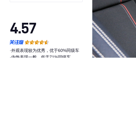
4.57
·外观表现较为优秀，优于60%同级车
·内饰表现一般，低于71%同级车
·空间表现一般，低于87%同级车