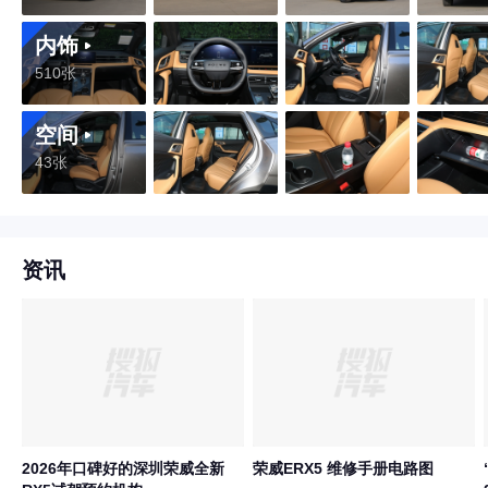
内饰
510张
空间
43张
资讯
2026年口碑好的深圳荣威全新
荣威ERX5 维修手册电路图