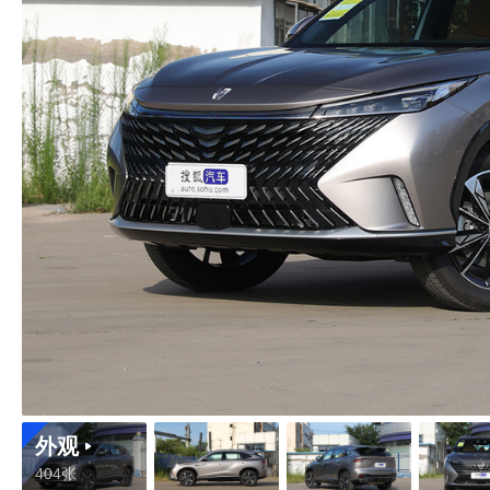
外观
404张