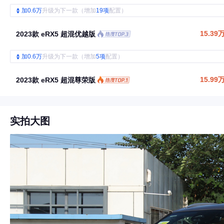
加0.6万
升级为下一款（增加
19项
配置）
15.39
2023款 eRX5 超混优越版
加0.6万
升级为下一款（增加
5项
配置）
15.99
2023款 eRX5 超混尊荣版
实拍大图