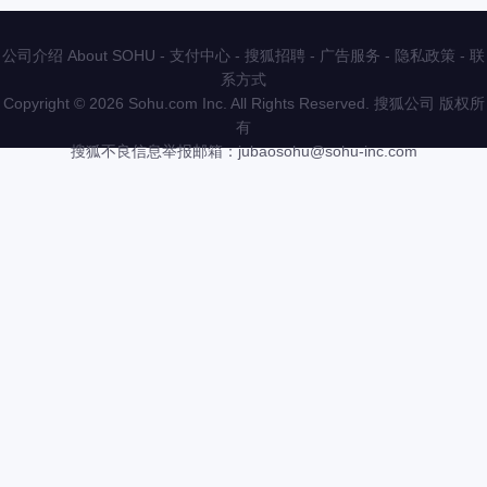
公司介绍 About SOHU
-
支付中心
-
搜狐招聘
-
广告服务
-
隐私政策
-
联
系方式
Copyright
©
2026 Sohu.com Inc. All Rights Reserved. 搜狐公司
版权所
有
搜狐不良信息举报邮箱：
jubaosohu@sohu-inc.com