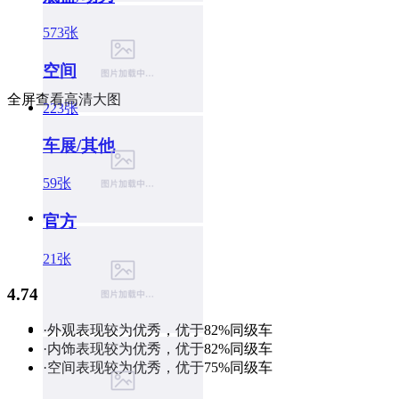
573张
空间
全屏查看高清大图
223张
车展/其他
59张
官方
21张
4.74
·外观表现较为优秀，优于82%同级车
·内饰表现较为优秀，优于82%同级车
·空间表现较为优秀，优于75%同级车