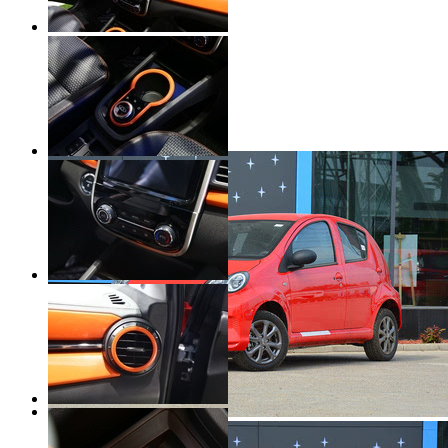
4.77
比亚迪 e1
5.99-7.99万