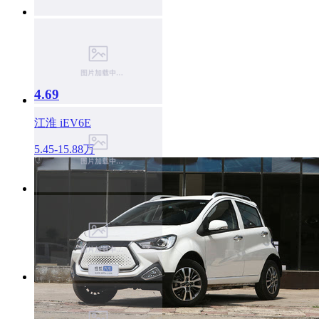
4.69
江淮 iEV6E
5.45-15.88万