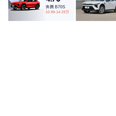
奔腾 B70S
10.99-14.29万