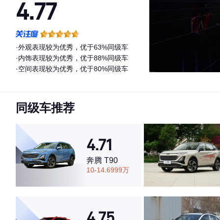
4.77
·外观表现较为优秀，优于63%同级车
·内饰表现较为优秀，优于88%同级车
·空间表现较为优秀，优于80%同级车
同级车推荐
4.71
奔腾 T90
10-14.6999万
4.75