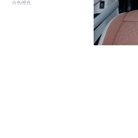
白色/橙色