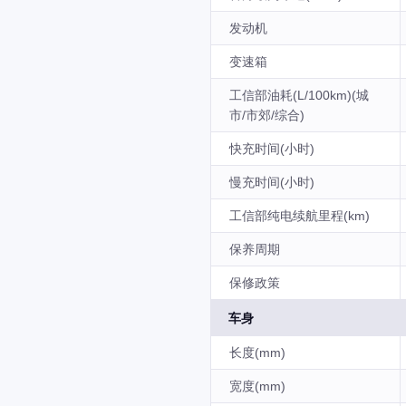
发动机
变速箱
工信部油耗(L/100km)(城
市/市郊/综合)
快充时间(小时)
慢充时间(小时)
工信部纯电续航里程(km)
保养周期
保修政策
车身
长度(mm)
宽度(mm)