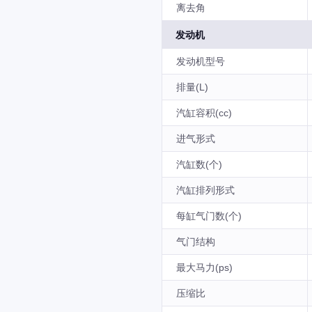
离去角
发动机
发动机型号
排量(L)
汽缸容积(cc)
进气形式
汽缸数(个)
汽缸排列形式
每缸气门数(个)
气门结构
最大马力(ps)
压缩比