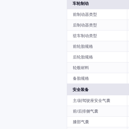
车轮制动
前制动器类型
后制动器类型
驻车制动类型
前轮胎规格
后轮胎规格
轮毂材料
备胎规格
安全装备
主/副驾驶座安全气囊
前/后排侧气囊
膝部气囊