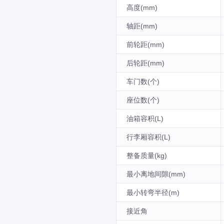
高度(mm)
轴距(mm)
前轮距(mm)
后轮距(mm)
车门数(个)
座位数(个)
油箱容积(L)
行李厢容积(L)
整备质量(kg)
最小离地间隙(mm)
最小转弯半径(m)
接近角