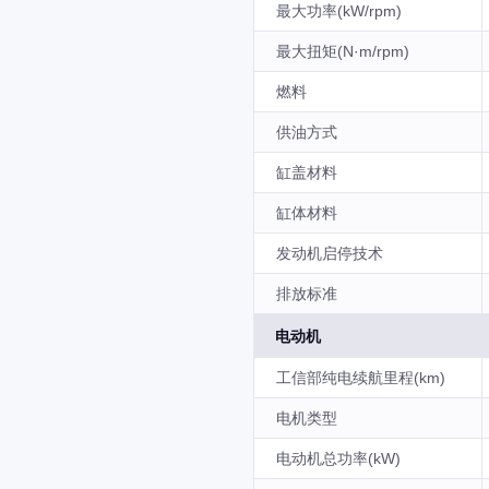
最大功率(kW/rpm)
最大扭矩(N·m/rpm)
燃料
供油方式
缸盖材料
缸体材料
发动机启停技术
排放标准
电动机
工信部纯电续航里程(km)
电机类型
电动机总功率(kW)