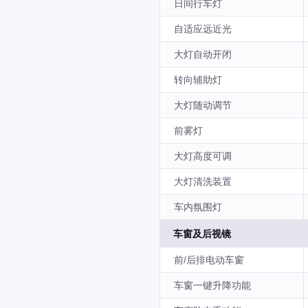
日间行车灯
自适应远近光
大灯自动开闭
转向辅助灯
大灯随动调节
前雾灯
大灯高度可调
大灯清洗装置
车内氛围灯
车窗及后视镜
前/后排电动车窗
车窗一键升降功能