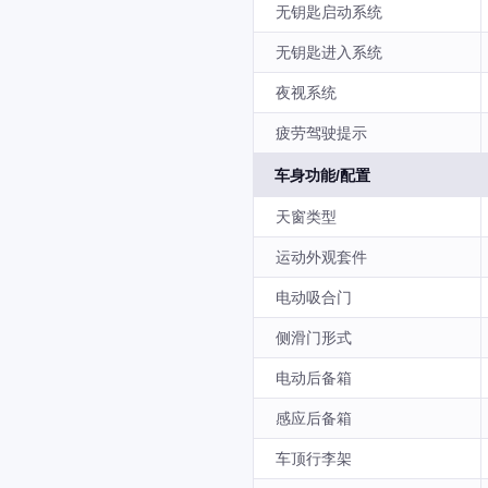
无钥匙启动系统
无钥匙进入系统
夜视系统
疲劳驾驶提示
车身功能/配置
天窗类型
运动外观套件
电动吸合门
侧滑门形式
电动后备箱
感应后备箱
车顶行李架