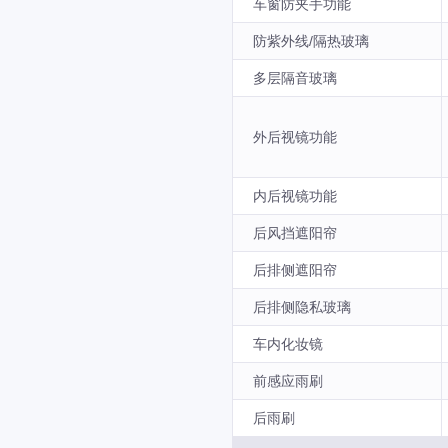
车窗防夹手功能
防紫外线/隔热玻璃
多层隔音玻璃
外后视镜功能
内后视镜功能
后风挡遮阳帘
后排侧遮阳帘
后排侧隐私玻璃
车内化妆镜
前感应雨刷
后雨刷