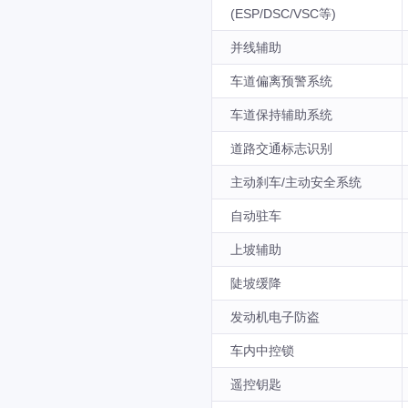
(ESP/DSC/VSC等)
并线辅助
车道偏离预警系统
车道保持辅助系统
道路交通标志识别
主动刹车/主动安全系统
自动驻车
上坡辅助
陡坡缓降
发动机电子防盗
车内中控锁
遥控钥匙