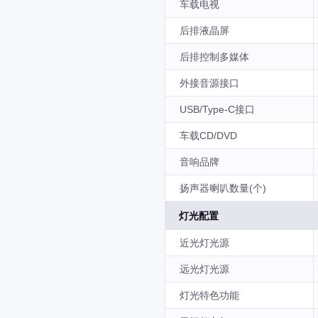
车载电视
后排液晶屏
后排控制多媒体
外接音源接口
USB/Type-C接口
车载CD/DVD
音响品牌
扬声器喇叭数量(个)
灯光配置
近光灯光源
远光灯光源
灯光特色功能