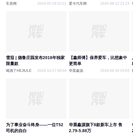
车质网
2024-05-29 02:01
爱卡汽车网
2020-06-12 21:23
雪茄 | 德鲁庄园发布2018年独家
【鑫师傅】保养爱车，比想象中
限量款
更简单
喝酒了HEJIULE
2018-10-27 08:04
华晨鑫源.
2018-09-16 03:04
为了事业奋斗终身——一位T52
华晨鑫源旗下8款新车上市 售
司机的自白
2.79-5.88万