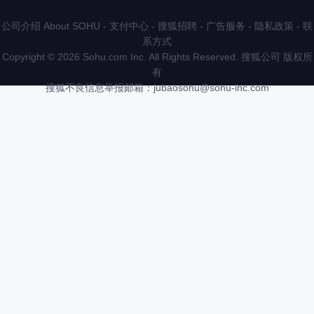
公司介绍 About SOHU
-
支付中心
-
搜狐招聘
-
广告服务
-
隐私政策
-
联
系方式
Copyright
©
2026 Sohu.com Inc. All Rights Reserved. 搜狐公司
版权所
有
搜狐不良信息举报邮箱：
jubaosohu@sohu-inc.com