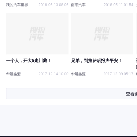
我的汽车世界
2018-06-13 08:06
南阳汽车
2018-05-11 01:54
一个人，开大5走川藏！
兄弟，到拉萨后报声平安！
华晨鑫源.
2017-12-14 10:00
华晨鑫源.
2017-12-09 05:17
查看