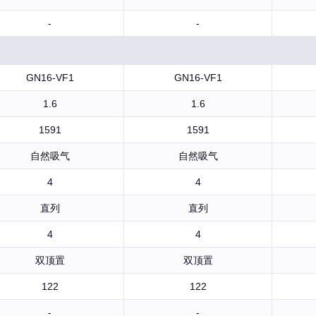
-
-
GN16-VF1
GN16-VF1
1.6
1.6
1591
1591
自然吸气
自然吸气
4
4
直列
直列
4
4
双顶置
双顶置
122
122
-
-