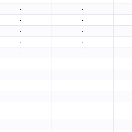
-
-
-
-
-
-
-
-
-
-
-
-
-
-
-
-
-
-
-
-
-
-