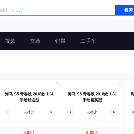
搜索
视频
文章
销量
二手车
海马 S5 青春版 2018款 1.6L
海马 S5 青春版 2018款 1.6L
海
手动舒适型
手动精英型
+对比
+对比
5.98万
6.68万