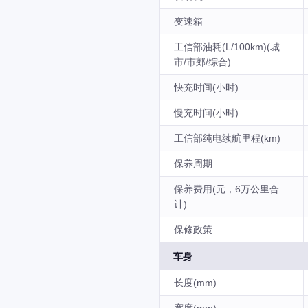
变速箱
工信部油耗(L/100km)(城
市/市郊/综合)
快充时间(小时)
慢充时间(小时)
工信部纯电续航里程(km)
保养周期
保养费用(元，6万公里合
计)
保修政策
车身
长度(mm)