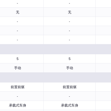
-
-
无
无
-
-
-
-
-
-
5
5
手动
手动
前置前驱
前置前驱
-
-
承载式车身
承载式车身