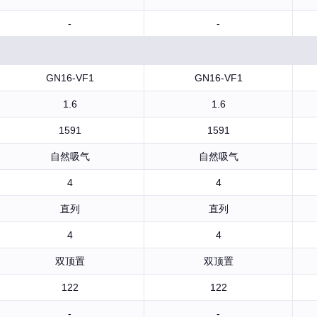
-
-
GN16-VF1
GN16-VF1
1.6
1.6
1591
1591
自然吸气
自然吸气
4
4
直列
直列
4
4
双顶置
双顶置
122
122
-
-