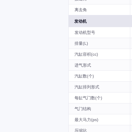
离去角
发动机
发动机型号
排量(L)
汽缸容积(cc)
进气形式
汽缸数(个)
汽缸排列形式
每缸气门数(个)
气门结构
最大马力(ps)
压缩比