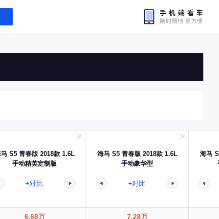
马 S5 青春版 2018款 1.6L
海马 S5 青春版 2018款 1.6L
海马 S
手动精英定制版
手动豪华型
+对比
+对比
6.68万
7.28万