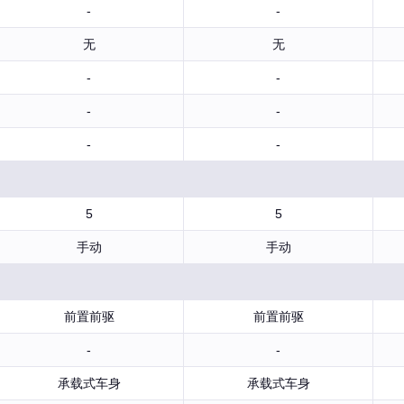
-
-
无
无
-
-
-
-
-
-
5
5
手动
手动
前置前驱
前置前驱
-
-
承载式车身
承载式车身