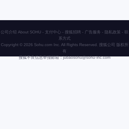
公司介绍 About SOHU
-
支付中心
-
搜狐招聘
-
广告服务
-
隐私政策
-
联
系方式
Copyright
©
2026 Sohu.com Inc. All Rights Reserved. 搜狐公司
版权所
有
搜狐不良信息举报邮箱：
jubaosohu@sohu-inc.com