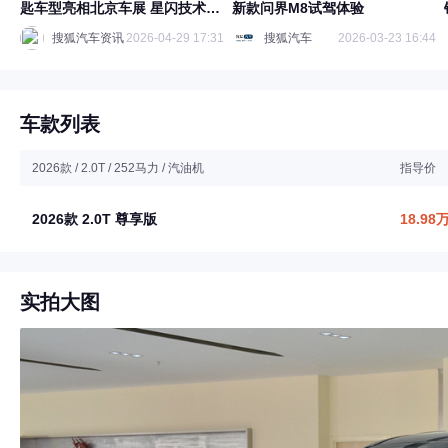
匙车型亮相北京车展 星闪技术赋
新款问界M8试驾体验
能中国汽车高质量出海
搜狐汽车资讯
2026-04-29 17:31
搜狐汽车
2026-03-23 16:44
车款列表
2026款 / 2.0T / 252马力 / 汽油机
指导价
2026款 2.0T 尊享版
18.98
实拍大图