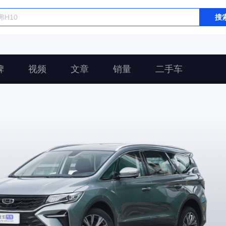
搜
碑
视频
文章
销量
二手车