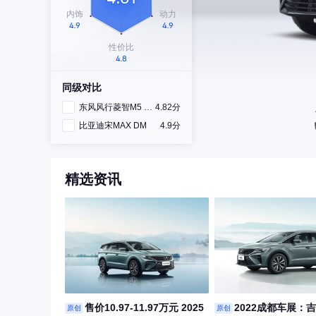
同级对比
东风风行菱智M5 EV
4.82分
比亚迪宋MAX DM
4.9分
精选资讯
售价10.97-11.97万元 2025
2022成都车展：
原创
原创