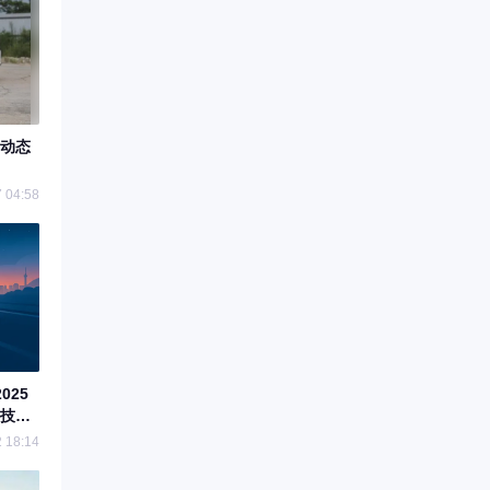
动态
 04:58
025
技兼
 18:14