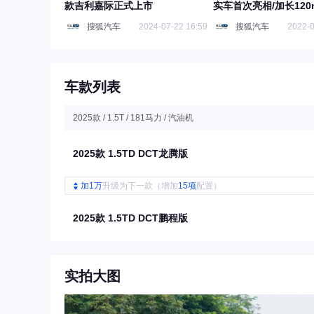
款吉利嘉际正式上市
实车首次亮相/加长120
搜狐汽车
2024-07-22 16:59
搜狐汽车
2022-0
车款列表
2025款 / 1.5T / 181马力 / 汽油机
2025款 1.5TD DCT龙腾版
加1万
升级为下一款（增加
15项
配置）
2025款 1.5TD DCT鹏程版
实拍大图