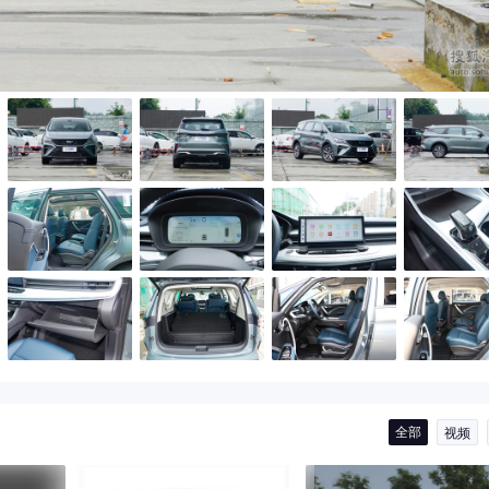
全部
视频