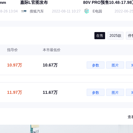
mm
嘉际L官图发布
80V PRO预售10.48-17.9
8-26 13:04
搜狐汽车
2022-08-11 10:27
E电园
2022-06-25
在售
2025款
停
指导价
本市最低价
10.97万
10.67万
参数
图片
11.97万
11.67万
参数
图片
查