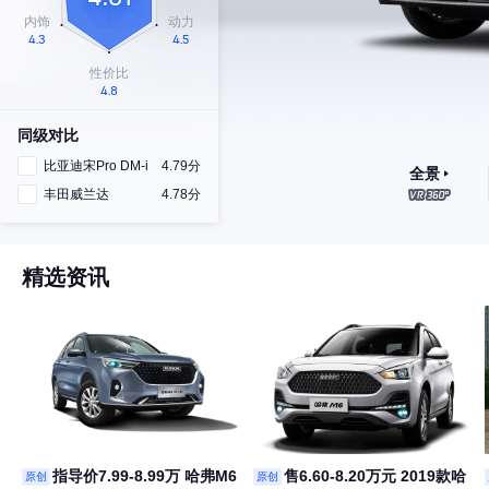
同级对比
比亚迪宋Pro DM-i
4.79分
全景
丰田威兰达
4.78分
精选资讯
指导价7.99-8.99万 哈弗M6
售6.60-8.20万元 2019款哈
原创
原创