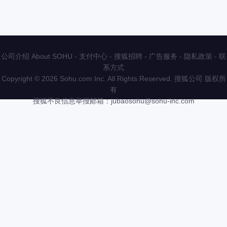
公司介绍 About SOHU
-
支付中心
-
搜狐招聘
-
广告服务
-
隐私政策
-
联
系方式
Copyright
©
2026 Sohu.com Inc. All Rights Reserved. 搜狐公司
版权所
有
搜狐不良信息举报邮箱：
jubaosohu@sohu-inc.com