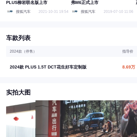
PLUS柳岩联名版上市
弗M6正式上市
搜狐汽车
2021-10-31 19:54
搜狐汽车
2019-07-10 11:06
车款列表
2024款（停售）
指导价
2024款 PLUS 1.5T DCT花生好车定制版
8.69万
实拍大图