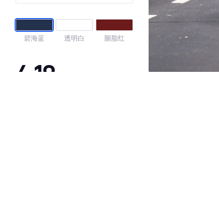
碧海蓝
透明白
胭脂红
4.19
·外观表现较为优秀，优于61%同级车
·内饰表现较为优秀，优于59%同级车
·空间表现一般，低于54%同级车