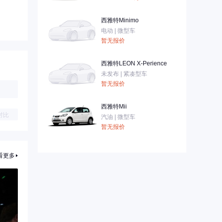
西雅特Minimo
电动 | 微型车
暂无报价
西雅特LEON X-Perience
未发布 | 紧凑型车
暂无报价
西雅特Mii
对比
汽油 | 微型车
暂无报价
看更多