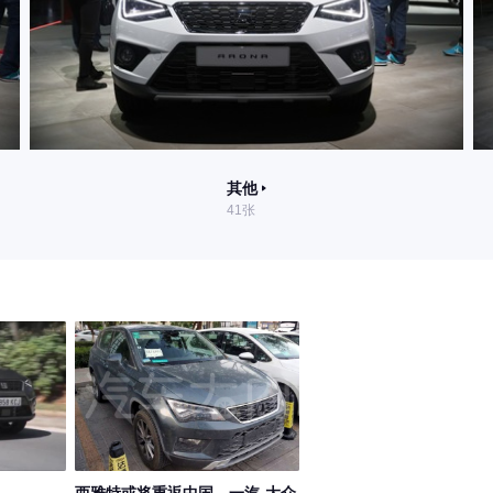
其他
41张