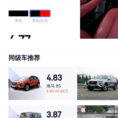
黑色
黑色/红色
4.77
同级车推荐
·外观表现较为优秀，优于69%同级车
·内饰表现较为优秀，优于84%同级车
·空间表现较为优秀，优于84%同级车
4.83
海马 8S
9.99-10.69万
3.87