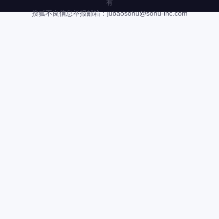
有
搜狐不良信息举报邮箱：
jubaosohu@sohu-inc.com