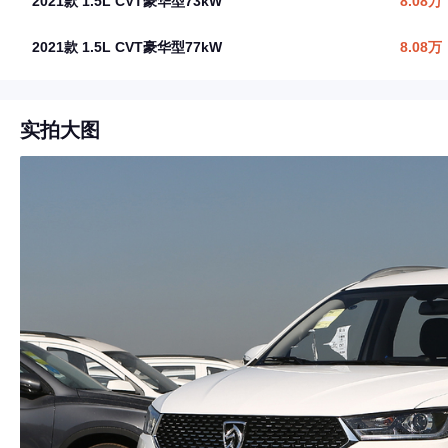
2021款 1.5L CVT豪华型73kW
8.08万
2021款 1.5L CVT豪华型77kW
8.08万
实拍大图