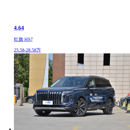
4.64
红旗 HS7
25.58-28.58万