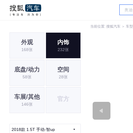
当前位置:
搜狐汽车
＞
车型
外观
内饰
168张
232张
底盘/动力
空间
58张
28张
车展/其他
官方
146张
2018款 1.5T 手动-智up