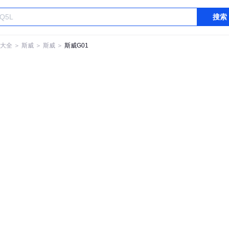
搜索
大全
＞
斯威
＞
斯威
＞
斯威G01