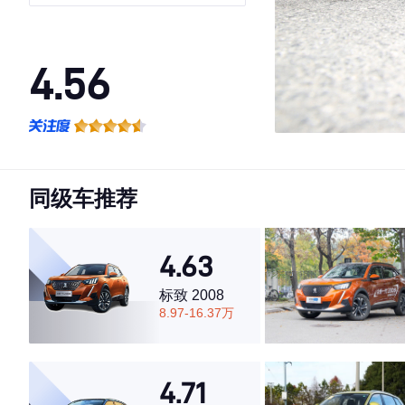
4.56
·外观表现一般，低于59%同级车
·内饰表现一般，低于84%同级车
·空间表现较为优秀，优于69%同级车
同级车推荐
4.63
标致 2008
8.97-16.37万
4.71