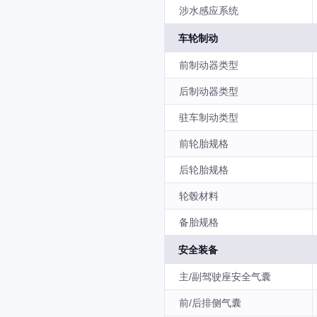
涉水感应系统
车轮制动
前制动器类型
后制动器类型
驻车制动类型
前轮胎规格
后轮胎规格
轮毂材料
备胎规格
安全装备
主/副驾驶座安全气囊
前/后排侧气囊