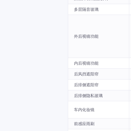
多层隔音玻璃
外后视镜功能
内后视镜功能
后风挡遮阳帘
后排侧遮阳帘
后排侧隐私玻璃
车内化妆镜
前感应雨刷