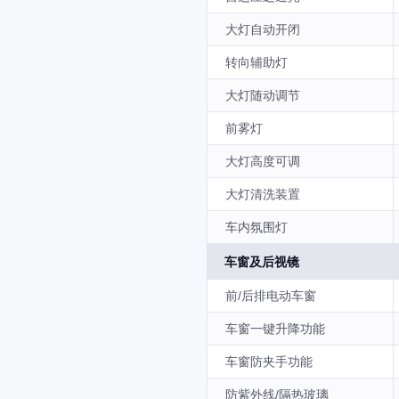
大灯自动开闭
转向辅助灯
大灯随动调节
前雾灯
大灯高度可调
大灯清洗装置
车内氛围灯
车窗及后视镜
前/后排电动车窗
车窗一键升降功能
车窗防夹手功能
防紫外线/隔热玻璃