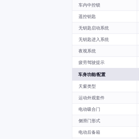
车内中控锁
遥控钥匙
无钥匙启动系统
无钥匙进入系统
夜视系统
疲劳驾驶提示
车身功能/配置
天窗类型
运动外观套件
电动吸合门
侧滑门形式
电动后备箱