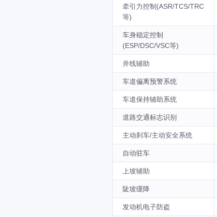
牵引力控制(ASR/TCS/TRC
等)
车身稳定控制
(ESP/DSC/VSC等)
并线辅助
车道偏离预警系统
车道保持辅助系统
道路交通标志识别
主动刹车/主动安全系统
自动驻车
上坡辅助
陡坡缓降
发动机电子防盗