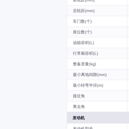
前轮距(mm)
后轮距(mm)
车门数(个)
座位数(个)
油箱容积(L)
行李厢容积(L)
整备质量(kg)
最小离地间隙(mm)
最小转弯半径(m)
接近角
离去角
发动机
发动机型号