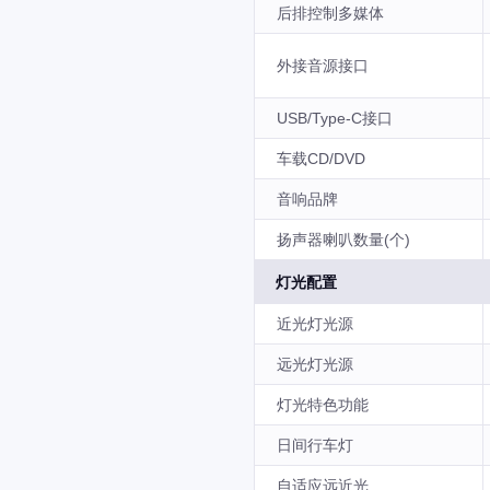
后排控制多媒体
外接音源接口
USB/Type-C接口
车载CD/DVD
音响品牌
扬声器喇叭数量(个)
灯光配置
近光灯光源
远光灯光源
灯光特色功能
日间行车灯
自适应远近光