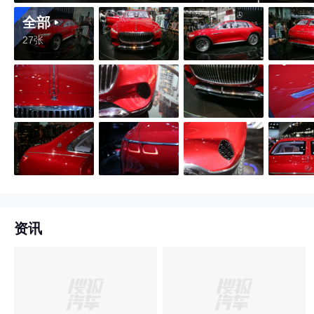
全部
27张
资讯