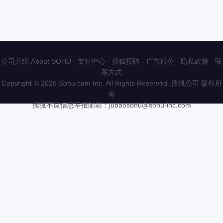
公司介绍 About SOHU
-
支付中心
-
搜狐招聘
-
广告服务
-
隐私政策
-
联
系方式
Copyright
©
2026 Sohu.com Inc. All Rights Reserved. 搜狐公司
版权所
有
搜狐不良信息举报邮箱：
jubaosohu@sohu-inc.com