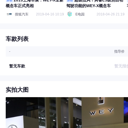
2019上海车展：WEY-X全新
超级拉风！具备L5级别自动
原创
原创
概念车正式亮相
驾驶功能的WEY-X概念车
搜狐汽车
2019-04-16 10:19
E电园
2018-04-26 21:19
车款列表
-
指导价
暂无车款
暂无报
实拍大图