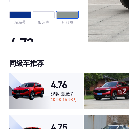
深海蓝
银河白
月影灰
4.73
同级车推荐
·外观表现较为优秀，优于65%同级车
·内饰表现较为优秀，优于60%同级车
·空间表现较为优秀，优于69%同级车
4.76
观致 观致7
10.98-15.98万
4.75