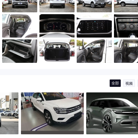
全部
视频