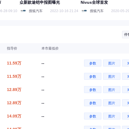
市
众新款途铠申报图曝光
Nivus全球首发
6-28 09:10
搜狐汽车
2022-10-16 21:24
搜狐汽车
2020-05-29
停
指导价
本市最低价
11.59万
--
参数
图片
11.59万
--
参数
图片
12.89万
--
参数
图片
12.89万
--
参数
图片
14.09万
--
参数
图片