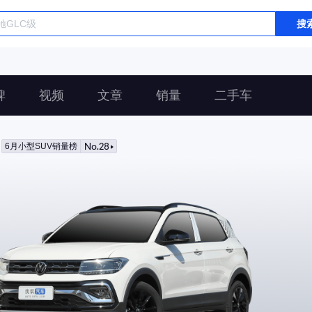
搜
碑
视频
文章
销量
二手车
No.28
6月小型SUV销量榜