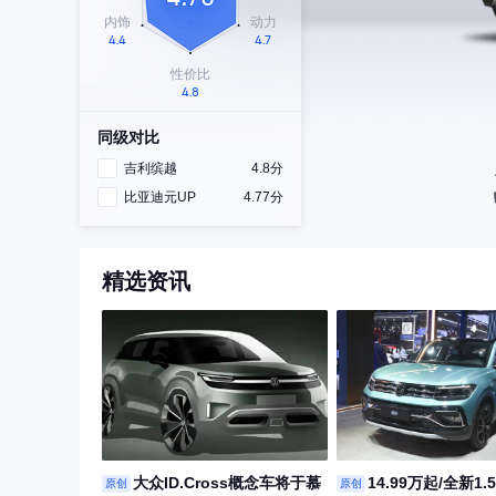
同级对比
吉利缤越
4.8分
比亚迪元UP
4.77分
精选资讯
大众ID.Cross概念车将于慕
14.99万起/全新1.
原创
原创