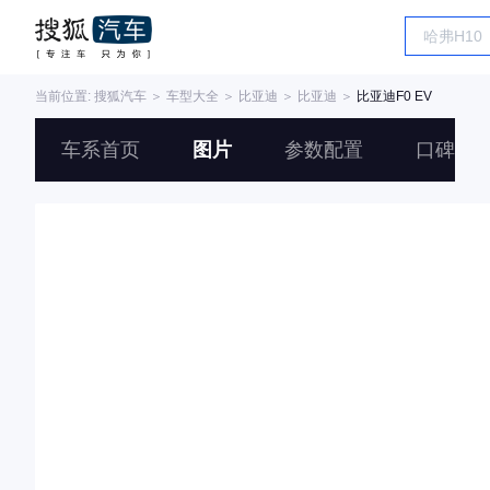
当前位置:
搜狐汽车
＞
车型大全
＞
比亚迪
＞
比亚迪
＞
比亚迪F0 EV
车系首页
图片
参数配置
口碑