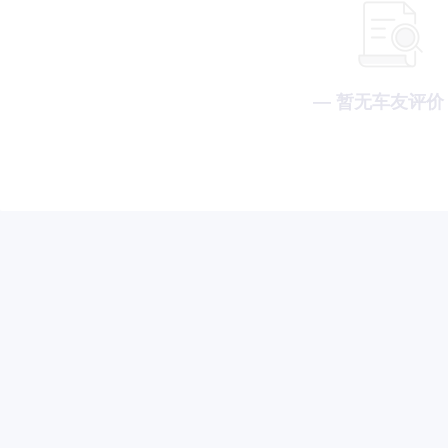
— 暂无车友评价