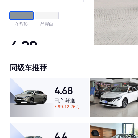
圣辉银
晶耀白
4.29
同级车推荐
·外观表现一般，低于74%同级车
·内饰表现一般，低于66%同级车
·空间表现较为优秀，优于90%同级车
4.68
日产 轩逸
7.99-12.26万
4.4