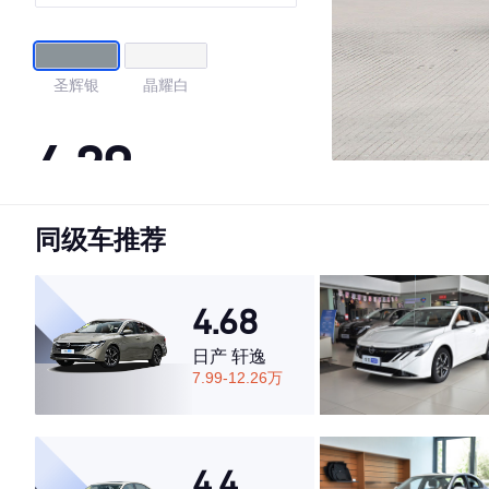
圣辉银
晶耀白
4.29
同级车推荐
·外观表现一般，低于74%同级车
·内饰表现一般，低于66%同级车
·空间表现较为优秀，优于90%同级车
4.68
日产 轩逸
7.99-12.26万
4.4