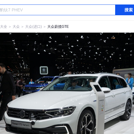
搜索
大全
＞
大众
＞
大众(进口)
＞
大众蔚揽GTE