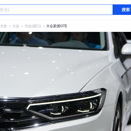
搜索
大全
＞
大众
＞
大众(进口)
＞
大众蔚揽GTE