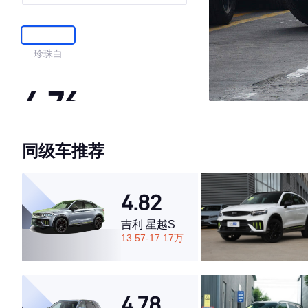
珍珠白
4.76
同级车推荐
·外观表现较为优秀，优于73%同级车
·内饰表现较为优秀，优于50%同级车
·空间表现较为优秀，优于75%同级车
4.82
吉利 星越S
13.57-17.17万
4.78