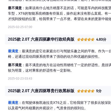
最不满意
：如果说有什么地方稍显不足的话，可能是车内的科技配
车型，XT6的智能系统稍微有些落后，操作起来没有那么直观。有
才找到按钮的位置，给我带来了一点不便。希望在未来的更新中能
2025-02-25 07:00
2025款 2.0T 六座四驱豪华行政经典版
4.83分
最满意
：最满意的是它在家庭出行与驾驶乐趣之间的平衡。作为一台
椅，还通过混动四驱系统带来了强劲的动力和优越的操控性。
最不满意
：最不满意的地方在运动性而牺牲了一定的舒适性。悬挂
较为明显，这对乘客的舒适性有一定影响。
2025-02-23 03:43
2025款 2.0T 六座四驱尊贵行政黑标版
5分
最满意
：在驾驶体验凯迪拉克XT6之后，它给我留下了很多比较深
以及霸气时尚稳重的外观设计，气质拿捏的很到位。