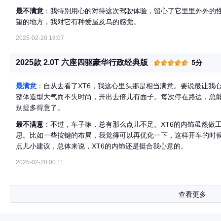
最不满意
：我特别用心的对待这次驾驶体验，留心了它里里外外的
望的地方，我对它有种爱屋及乌的感觉。
2025-02-20 18:07
2025款 2.0T 六座四驱豪华行政经典版
5分
最满意
：自从去看了XT6，我这心里头那是相当满意。要说最让我
整体造型大气而不失时尚，开出去倍儿有面子。每次停在路边，总
别提多得意了。
最不满意
：不过，车子嘛，总有那么点儿不足。XT6的内饰虽然做
思。比如一些按键的布局，我觉得可以再优化一下，这样开车的时
点儿小建议，总体来说，XT6的内饰还是挺合我心意的。
2025-02-20 00:11
查看更多