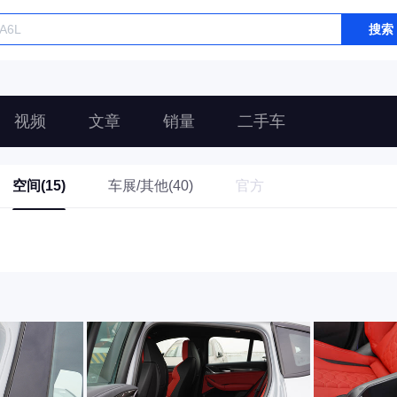
搜索
视频
文章
销量
二手车
空间(15)
车展/其他(40)
官方