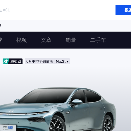
搜
7
碑
视频
文章
销量
二手车
No.35
6月中型车销量榜