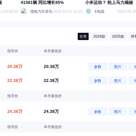
版
41581辆 同比增长95%
小米运动？ 轮上马力揭秘
1-04 09:30
搜狐汽车资讯
2025-10-01 13:15
E电园
2025-09-25
在售
2026款
2025款
停
指导价
本市最低价
20.38万
20.38万
参数
图片
22.38万
22.38万
参数
图片
指导价
本市最低价
24.38万
24.38万
参数
图片
指导价
本市最低价