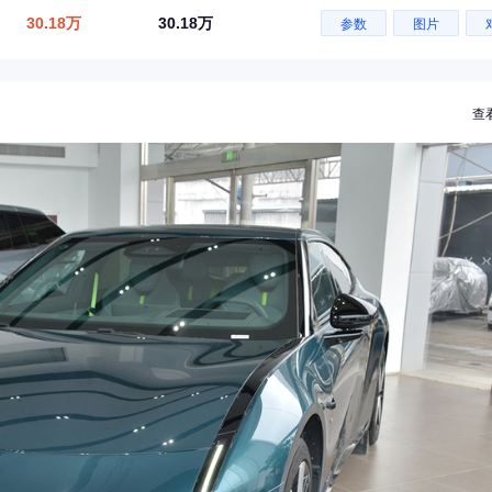
30.18万
30.18万
参数
图片
查