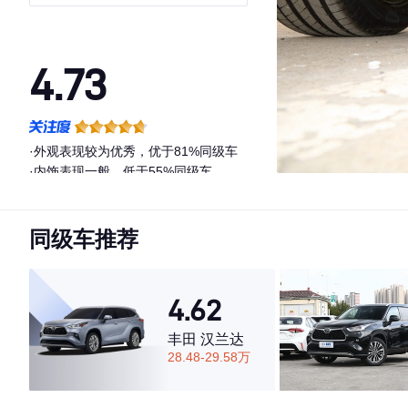
4.73
·外观表现较为优秀，优于81%同级车
·内饰表现一般，低于55%同级车
·空间表现较为优秀，优于87%同级车
同级车推荐
4.62
丰田 汉兰达
28.48-29.58万